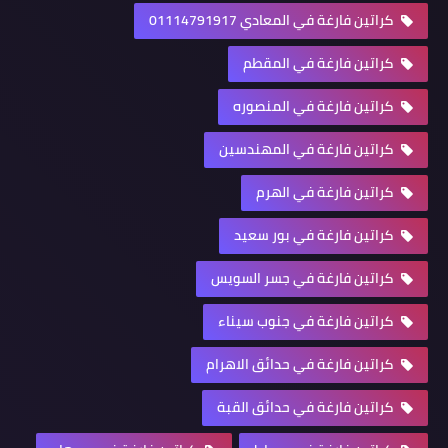
كراتين فارغة في المعادي 01114791917
كراتين فارغة في المقطم
كراتين فارغة في المنصوره
كراتين فارغة في المهندسين
كراتين فارغة في الهرم
كراتين فارغة في بور سعيد
كراتين فارغة في جسر السويس
كراتين فارغة في جنوب سيناء
كراتين فارغة في حدائق الاهرام
كراتين فارغة في حدائق القبة