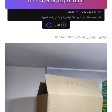
الإسكندرية0111479197
25 مايو 2025
القمه
الصفحة الرئيسية
كراتين فارغة في الاسكندرية
الحجم
كراتين للبيع في الإسكندرية0111479197