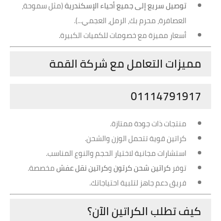
توصيل سريع إلى جميع أحياء الإسكندرية
(مثل سموحة،
العصافرة، محرم بك، الرمل، العجمي...).
أسعار مميزة مع خصومات للكميات الكبيرة.
مميزات التعامل مع شركة القمة
01114791917
منتجات ذات جودة ممتازة.
كراتين قوية تتحمل الوزن والشحن.
استشارات مجانية لاختيار الحجم والنوع المناسب.
توفر
كراتين شحن كرتون
و
كراتين نقل عفش
مخصصة.
فريق دعم جاهز لتلبية احتياجاتك.
كيف تطلب الكراتين الآن؟