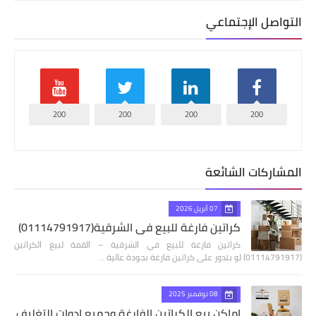
التواصل الإجتماعي
200
200
200
200
المشاركات الشائعة
07 أبريل 2026
كراتين فارغة للبيع في الشرقية(01114791917)
كراتين فارغة للبيع في الشرقية – القمة لبيع الكراتين
(01114791917) لو بتدور على كراتين فارغة بجودة عالية …
08 نوفمبر 2025
اماكن بيع الكراتين الفارغة وجميع ادوات التغليف