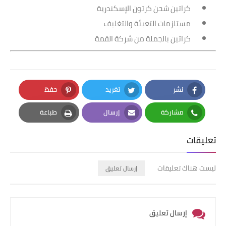
كراتين شحن كرتون الإسكندرية
مستلزمات التعبئة والتغليف
كراتين بالجملة من شركة القمة
نشر
تغريد
حفظ
Pinterest
Twitter
Facebook
مشاركة
إرسال
طباعة
Print
Email
Whatsapp
تعليقات
ليست هناك تعليقات
إرسال تعليق
إرسال تعليق