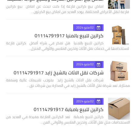
اماكن بيع كراتين فارغة إذا كنت تبحث عن اماكن بيع كراتين
فارغة لنقل الأغراض المختلفة، يوجد العديد من اماكن بيع الكرتون…
02 مايو 2024
كراتين للبيع بالمنيا 01114791917
كراتين للبيع بالمنيا هل تفكر في شراء أفضل كراتين فارغة
لاستخدامها في خدمات نقل الأثاث وتخزين الملابس والأواني المنزل…
02 مايو 2024
شركات نقل الاثاث بالشيخ زايد 01114791917
شركات نقل الاثاث بالشيخ زايد بموجب تقييمات عالية وسمعة
ممتازة، تعد شركة نقل الأثاث بالشيخ زايد في الصدارة بين شركات نق…
02 مايو 2024
كراتين للبيع بامبابة 01114791917
كراتين للبيع بامبابة تعد الكراتين الفارغة مفيدة في العديد من
الاستخدامات مثل نقل الأثاث، وتخزين الملابس والأواني المن…