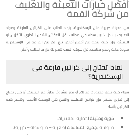
أفضل خيارات التعبئة والتغليف
من شركة القمة
في مدينة كبيرة مثل
الإسكندرية
، يزداد الطلب على
الكراتين الفارغة
ومواد
التغليف بشكل كبير، سواء في مجالات
نقل العفش، الشحن التجاري، التخزين، أو
التعبئة
. وإذا كنت تبحث عن
أفضل أماكن بيع الكراتين الفارغة في الإسكندرية
بجودة عالية وسعر مناسب، فإن
شركة القمة
تقدم لك كل ما تحتاجه وأكثر.
لماذا تحتاج إلى كراتين فارغة في
الإسكندرية؟
سواء كنت تنقل محتويات منزلك، أو تدير مشروعًا تجاريًا عبر الإنترنت، أو حتى تحتاج
إلى تخزين منظم، فإن
كراتين التغليف والنقل
هي الوسيلة الأنسب. وتتميز هذه
الكراتين بأنها:
قوية ومتينة
لحماية المقتنيات.
متوفرة
بجميع المقاسات
(صغيرة – متوسطة – كبيرة).