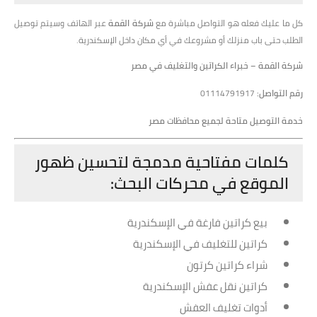
كل ما عليك فعله هو التواصل مباشرة مع
شركة القمة
عبر الهاتف وسيتم توصيل
الطلب حتى باب منزلك أو مشروعك في أي مكان داخل الإسكندرية.
شركة القمة – خبراء الكراتين والتغليف في مصر
رقم التواصل:
01114791917
خدمة التوصيل متاحة لجميع محافظات مصر
كلمات مفتاحية مدمجة لتحسين ظهور
الموقع في محركات البحث:
بيع كراتين فارغة في الإسكندرية
كراتين للتغليف في الإسكندرية
شراء كراتين كرتون
كراتين نقل عفش الإسكندرية
أدوات تغليف العفش