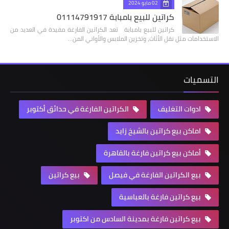
02 مايو 2024
كراتين للبيع بامبابة 01114791917
كراتين للبيع بامبابة تعد الكراتين الفارغة مفيدة في العديد من
الاستخدامات مثل نقل الأثاث، وتخزين الملابس والأواني المن…
التسميات
ادوات التغليف
الكراتين الفارغة في حدائق أكتوبر
اماكن بيع كراتين بالشيخ زايد
أماكن بيع كراتين فارغة بالقاهرة
بيع الكراتين الفارغة في فيصل
بيع كراتين
بيع كراتين فارغة بالعباسية
بيع كراتين فارغة بمدينة السادس من اكتوبر