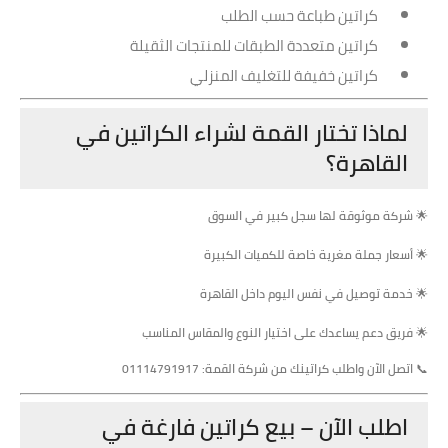
كراتين طباعة حسب الطلب
كراتين متعددة الطبقات للمنتجات الثقيلة
كراتين خفيفة للتغليف المنزلي
لماذا تختار القمة لشراء الكراتين في
القاهرة؟
🌟
شركة موثوقة لها سجل كبير في السوق
🌟
أسعار جملة مغرية خاصة للكميات الكبيرة
🌟
خدمة توصيل في نفس اليوم داخل القاهرة
🌟
فريق دعم يساعدك على اختيار النوع والمقاس المناسب
📞
اتصل الآن واطلب كراتينك من شركة القمة: 01114791917
اطلب الآن – بيع كراتين فارغة في