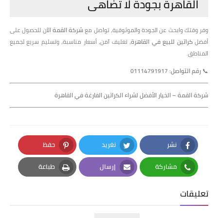
القاهرة بجودة لا تضاهى
وفر وقتك وابحث عن الجودة والموثوقية، تواصل مع
شركة القمة
الآن للحصول على
أفضل
كراتين للبيع في القاهرة
، تغليف آمن، أسعار مناسبة، وتسليم سريع لجميع
المناطق.
📞
رقم التواصل: 01114791917
شركة القمة – الخيار الأفضل لشراء الكراتين الفارغة في القاهرة
نشر
تغريد
حفظ
Pinterest
Twitter
Facebook
مشاركة
إرسال
طباعة
Print
Email
Whatsapp
تعليقات