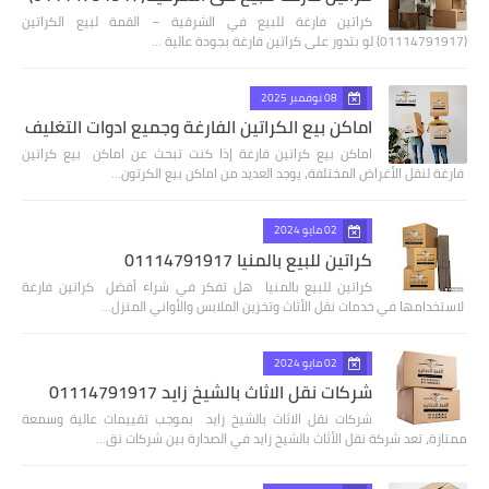
كراتين فارغة للبيع في الشرقية – القمة لبيع الكراتين
(01114791917) لو بتدور على كراتين فارغة بجودة عالية …
08 نوفمبر 2025
اماكن بيع الكراتين الفارغة وجميع ادوات التغليف
اماكن بيع كراتين فارغة إذا كنت تبحث عن اماكن بيع كراتين
فارغة لنقل الأغراض المختلفة، يوجد العديد من اماكن بيع الكرتون…
02 مايو 2024
كراتين للبيع بالمنيا 01114791917
كراتين للبيع بالمنيا هل تفكر في شراء أفضل كراتين فارغة
لاستخدامها في خدمات نقل الأثاث وتخزين الملابس والأواني المنزل…
02 مايو 2024
شركات نقل الاثاث بالشيخ زايد 01114791917
شركات نقل الاثاث بالشيخ زايد بموجب تقييمات عالية وسمعة
ممتازة، تعد شركة نقل الأثاث بالشيخ زايد في الصدارة بين شركات نق…