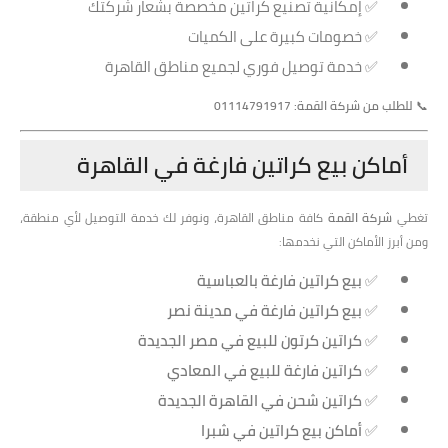
✅ إمكانية تصنيع كراتين مخصصة بشعار شركتك
✅ خصومات كبيرة على الكميات
✅ خدمة توصيل فوري لجميع مناطق القاهرة
📞
للطلب من شركة القمة: 01114791917
أماكن بيع كراتين فارغة في القاهرة
تغطي
شركة القمة
كافة مناطق القاهرة، ونوفر لك خدمة التوصيل لأي منطقة،
ومن أبرز الأماكن التي نخدمها:
✅
بيع كراتين فارغة بالعباسية
✅
بيع كراتين فارغة في مدينة نصر
✅
كراتين كرتون للبيع في مصر الجديدة
✅
كراتين فارغة للبيع في المعادي
✅
كراتين شحن في القاهرة الجديدة
✅
أماكن بيع كراتين في شبرا