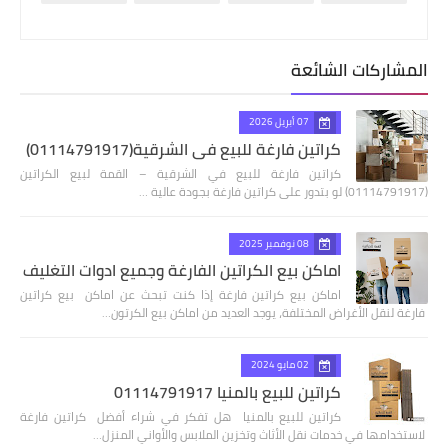
المشاركات الشائعة
07 أبريل 2026
كراتين فارغة للبيع في الشرقية(01114791917)
كراتين فارغة للبيع في الشرقية – القمة لبيع الكراتين
(01114791917) لو بتدور على كراتين فارغة بجودة عالية …
08 نوفمبر 2025
اماكن بيع الكراتين الفارغة وجميع ادوات التغليف
اماكن بيع كراتين فارغة إذا كنت تبحث عن اماكن بيع كراتين
فارغة لنقل الأغراض المختلفة، يوجد العديد من اماكن بيع الكرتون…
02 مايو 2024
كراتين للبيع بالمنيا 01114791917
كراتين للبيع بالمنيا هل تفكر في شراء أفضل كراتين فارغة
لاستخدامها في خدمات نقل الأثاث وتخزين الملابس والأواني المنزل…