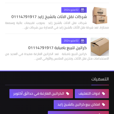
02 مايو 2024
شركات نقل الاثاث بالشيخ زايد 01114791917
شركات نقل الاثاث بالشيخ زايد بموجب تقييمات عالية وسمعة
ممتازة، تعد شركة نقل الأثاث بالشيخ زايد في الصدارة بين شركات نق…
02 مايو 2024
كراتين للبيع بامبابة 01114791917
كراتين للبيع بامبابة تعد الكراتين الفارغة مفيدة في العديد من
الاستخدامات مثل نقل الأثاث، وتخزين الملابس والأواني المن…
التسميات
ادوات التغليف
الكراتين الفارغة في حدائق أكتوبر
اماكن بيع كراتين بالشيخ زايد