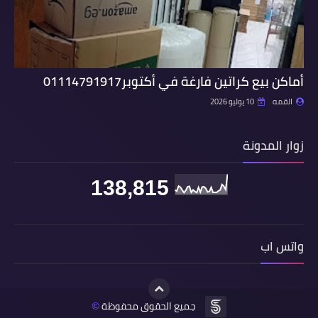
أماكن بيع كراتين فارغة في أكتوبر01114791917
القمه
10 يوليو 2026
زوار المدونة
138,815
واتس اب
جميع الحقوق محفوظة
©