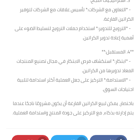
**3. استراتيجيات النجاح:**
- *التعاون مع الشركات:* تأسيس علاقات مع الشركات لتوفير
الكراتين الفارغة.
- *الترويج للتدوير:* استخدام حملات الترويج لتسليط الضوء على
أهمية إعادة تدوير الكراتين.
**4. المستقبل:**
- *ابتكار:* استكشاف فرص الابتكار في مجال تصنيع المنتجات
المعاد تدويرها من الكراتين.
- *الاستدامة:* التركيز على جعل العملية أكثر استدامة لتلبية
احتياجات السوق.
باختصار، يمكن لبيع الكراتين الفارغة أن يكون مشروعًا ناجحًا عندما
يتم إدارته بذكاء، مع التركيز على جودة المنتج واستدامة العملية.