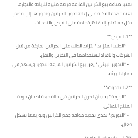
تعتبر صناعة بيع الكراتين الفارغة فرصة مثيرة للريادة والتجارة.
تعتمد هذه الفكرة على إعادة تدوير الكراتين وتحويلها إلى مصدر
دخل مستدام. إليك نظرة عامة على الفرص والتحديات:
**1. الفرص:**
- *الطلب المتزايد:* يتزايد الطلب على الكراتين الفارغة من قبل
الشركات والأفراد لاستخدامها في التخزين والنقل.
- *التدوير البيئي:* يعزز بيع الكراتين الفارغة التدوير ويسهم في
حماية البيئة.
**2. التحديات:**
- *الجودة:* يجب أن تكون الكراتين في حالة جيدة لضمان جودة
المنتج النهائي.
- *التوزيع:* تحدي تحديد مواقع جمع الكراتين وتوزيعها بشكل
فعال.